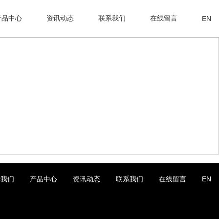
产品中心
资讯动态
联系我们
在线留言
EN
于我们
产品中心
资讯动态
联系我们
在线留言
EN